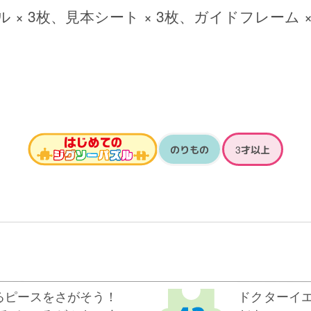
 × 3枚、見本シート × 3枚、ガイドフレーム ×
のりもの
3才以上
るピースをさがそう！
ドクターイ