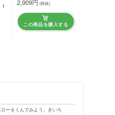
2,909円
(税抜)
 1
この商品を購入する
エローをくんでみよう。きいろ