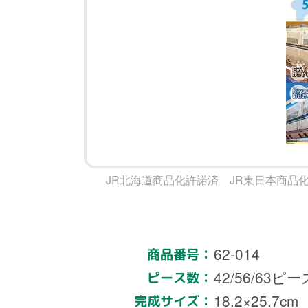
JR北海道商品化許諾済 JR東日本商品
62-014
商品番号：
42/56/63ピー
ピース数：
18.2×25.7cm
完成サイズ：