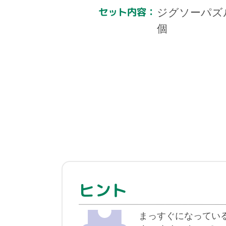
ジグソーパズル
セット内容：
個
ヒント
まっすぐになってい