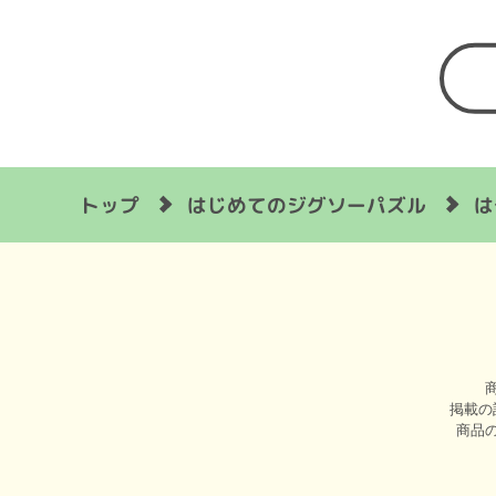
はじめてのジグソーパズル
は
トップ
掲載の
商品