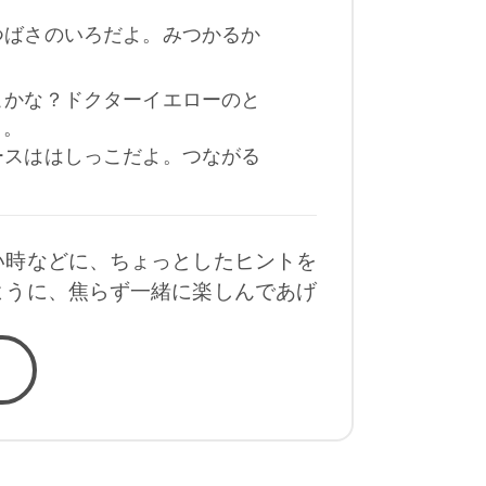
つばさのいろだよ。みつかるか
こかな？ドクターイエローのと
よ。
ースははしっこだよ。つながる
い時などに、ちょっとしたヒントを
ように、焦らず一緒に楽しんであげ