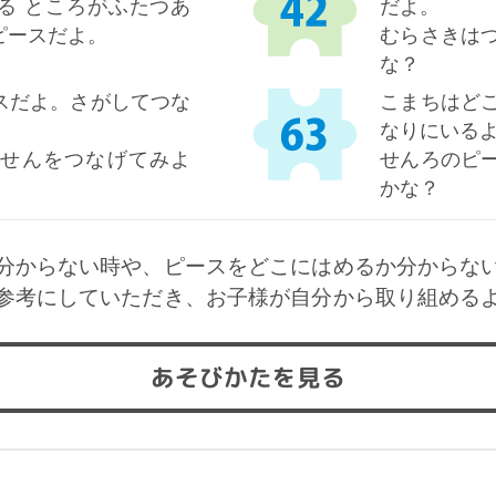
る ところがふたつあ
だよ。
ピースだよ。
むらさきは
な？
スだよ。さがしてつな
こまちはど
なりにいる
せんをつなげてみよ
せんろのピ
かな？
分からない時や、ピースをどこにはめるか分からな
参考にしていただき、お子様が自分から取り組める
あそびかたを見る