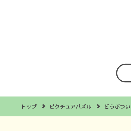
ピクチュアパズル
どうぶつい
トップ