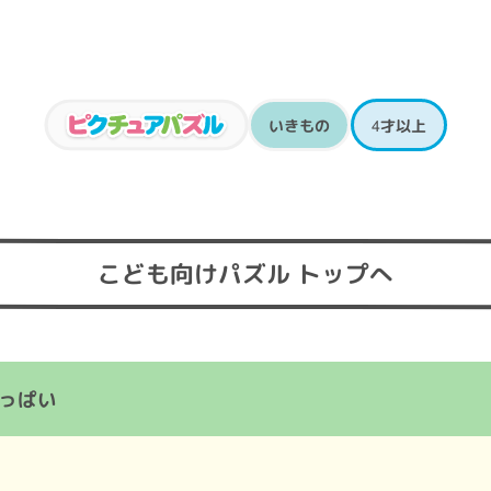
いきもの
4才以上
こども向けパズル トップへ
っぱい