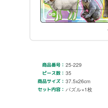
25-229
商品番号：
35
ピース数：
37.5x26cm
商品サイズ：
パズル×1枚
セット内容：