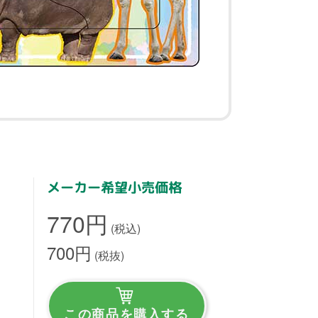
。
メーカー希望小売価格
770円
(税込)
700円
(税抜)
この商品を購入する