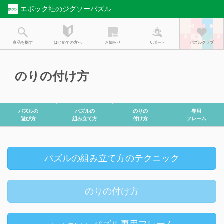
エポック社のジグソーパズル
お知らせ
はじめての方へ
商品を探す
サポート
パズルクラブ
のりの付け方
パズルの
パズルの
のりの
専用
遊び方
組み立て方
付け方
フレーム
パズルの組み立て方のテクニック
のりの付け方