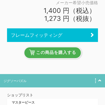
メーカー希望小売価格
1,400 円（税込）
1,273 円（税抜）
フレームフィッティング
この商品を購入する
ジグソーパズル
ショップリスト
マスターピース