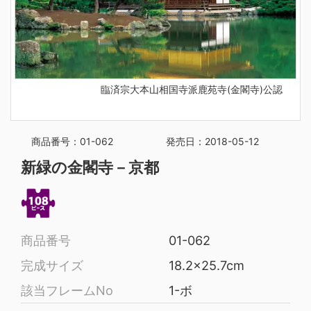
臨済宗大本山相国寺派鹿苑寺(金閣寺)公認
商品番号：01-062
発売日：2018-05-12
新緑の金閣寺－京都
商品番号
01-062
完成サイズ
18.2x25.7cm
該当フレームNo
1-ボ