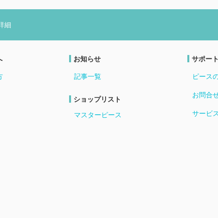
詳細
へ
お知らせ
サポー
方
記事一覧
ピース
お問合
ショップリスト
サービ
マスターピース