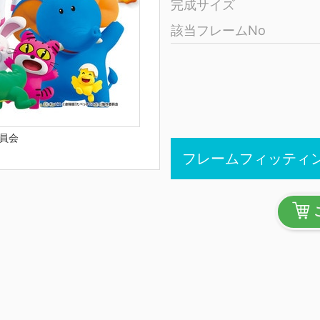
完成サイズ
該当フレームNo
員会
フレームフィッティ