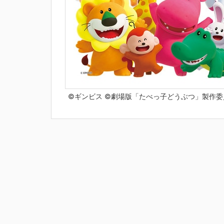
©ギンビス ©劇場版「たべっ子どうぶつ」製作委