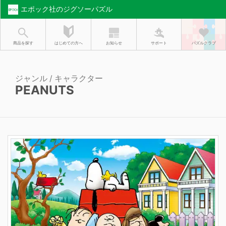
エポック社のジグソーパズル
お知らせ
はじめての方へ
商品を探す
サポート
パズルクラブ
ジャンル / キャラクター
PEANUTS