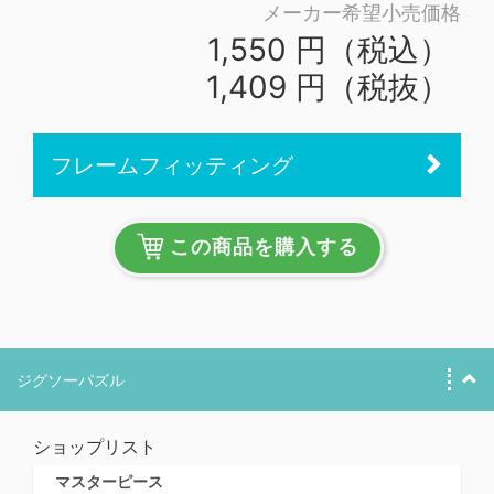
メーカー希望小売価格
1,550 円（税込）
1,409 円（税抜）
フレームフィッティング
この商品を購入する
ジグソーパズル
ショップリスト
マスターピース