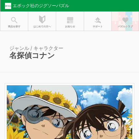
エポック社のジグソーパズル
お知らせ
はじめての方へ
商品を探す
サポート
パズルクラブ
ジャンル / キャラクター
名探偵コナン