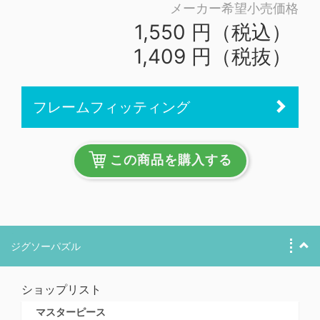
メーカー希望小売価格
1,550 円（税込）
1,409 円（税抜）
フレームフィッティング
この商品を購入する
ジグソーパズル
ショップリスト
マスターピース