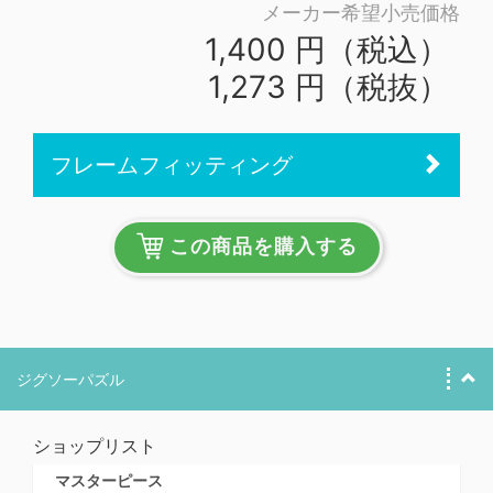
メーカー希望小売価格
1,400 円（税込）
1,273 円（税抜）
フレームフィッティング
この商品を購入する
ジグソーパズル
ショップリスト
マスターピース