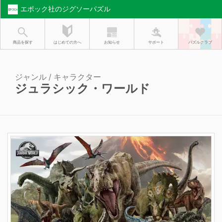
エポック社のジグソーパズル
お知らせ
はじめての方へ
商品を探す
サポート
パズルクラブ
ジャンル / キャラクター
ジュラシック・ワールド