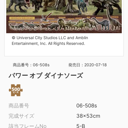
© Universal City Studios LLC and Amblin
Entertainment, Inc. All Rights Reserved.
商品番号：06-508s
発売日：2020-07-18
パワー オブ ダイナソーズ
商品番号
06-508s
完成サイズ
38x53cm
該当フレームNo
5-B