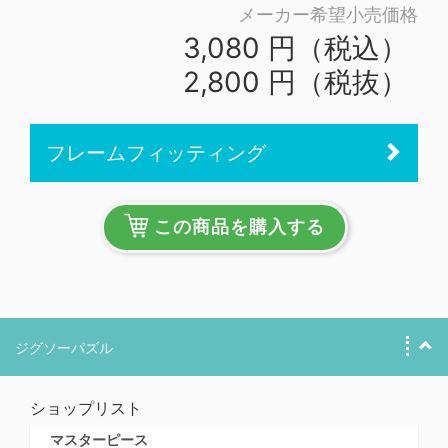
メーカー希望小売価格
3,080 円（税込）
2,800 円（税抜）
フレームフィッティング
この商品を購入する
ジグソーパズル
ショップリスト
マスターピース