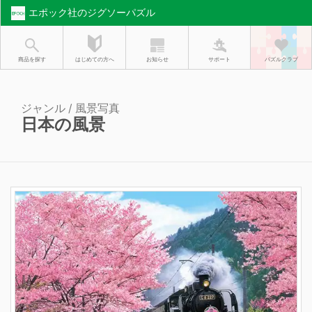
エポック社のジグソーパズル
お知らせ
はじめての方へ
商品を探す
サポート
パズルクラブ
ジャンル / 風景写真
日本の風景