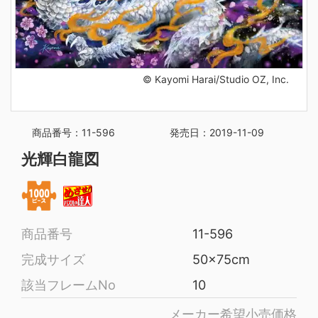
© Kayomi Harai/Studio OZ, Inc.
商品番号：11-596
発売日：2019-11-09
光輝白龍図
商品番号
11-596
完成サイズ
50x75cm
該当フレームNo
10
メーカー希望小売価格