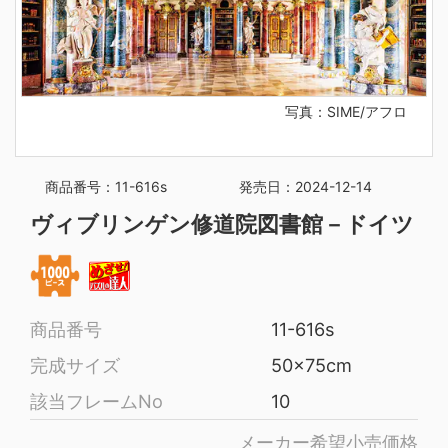
写真：SIME/アフロ
商品番号：11-616s
発売日：2024-12-14
ヴィブリンゲン修道院図書館－ドイツ
商品番号
11-616s
完成サイズ
50x75cm
該当フレームNo
10
メーカー希望小売価格