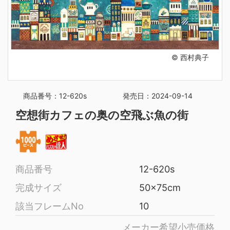
© 西村典子
商品番号：12-620s
発売日：2024-09-14
空想街カフェの奥の空飛ぶ魚の街
商品番号
12-620s
完成サイズ
50x75cm
該当フレームNo
10
メーカー希望小売価格