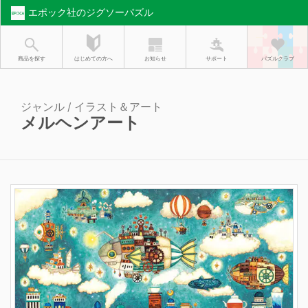
エポック社のジグソーパズル
お知らせ
はじめての方へ
商品を探す
サポート
パズルクラブ
ジャンル / イラスト＆アート
メルヘンアート