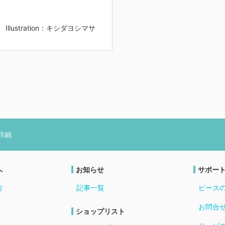
Illustration：キシダヨシマサ
詳細
へ
お知らせ
サポー
方
記事一覧
ピース
お問合
ショップリスト