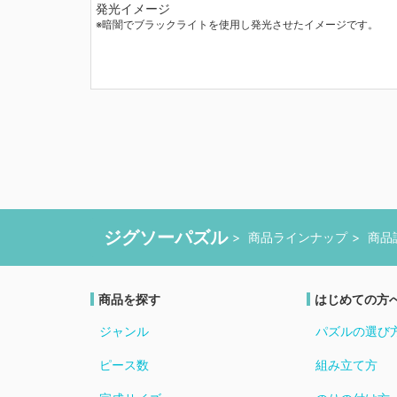
発光イメージ
※暗闇でブラックライトを使用し発光させたイメージです。
ジグソーパズル
商品ラインナップ
商品
商品を探す
はじめての方
ジャンル
パズルの選び
ピース数
組み立て方