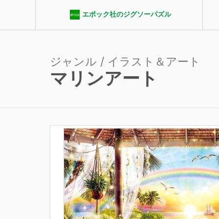
エポック社のジグソーパズル
ジャンル / イラスト＆アート
マリンアート
エポック社パズルクラブ
ジャンル
ピース数
パ