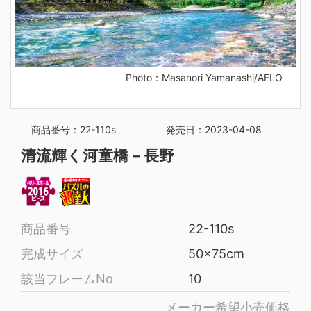
Photo：Masanori Yamanashi/AFLO
商品番号：22-110s
発売日：2023-04-08
清流輝く河童橋－長野
商品番号
22-110s
完成サイズ
50x75cm
該当フレームNo
10
メーカー希望小売価格