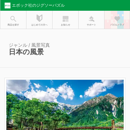
エポック社のジグソーパズル
お知らせ
はじめての方へ
商品を探す
サポート
パズルクラブ
ジャンル / 風景写真
日本の風景