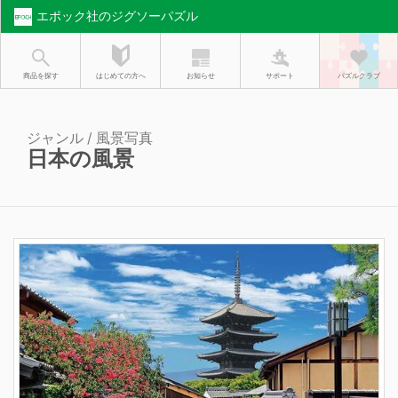
エポック社のジグソーパズル
お知らせ
はじめての方へ
商品を探す
サポート
パズルクラブ
ジャンル / 風景写真
日本の風景