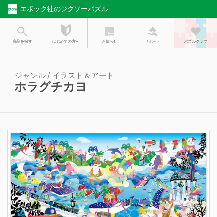
エポック社のジグソーパズル
お知らせ
はじめての方へ
商品を探す
サポート
パズルクラブ
ジャンル / イラスト＆アート
ホラグチカヨ