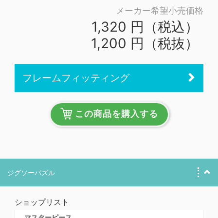
メーカー希望小売価格
1,320 円（税込）
1,200 円（税抜）
フレームフィッティング
この商品を購入する
ジグソーパズル
ショップリスト
マスターピース