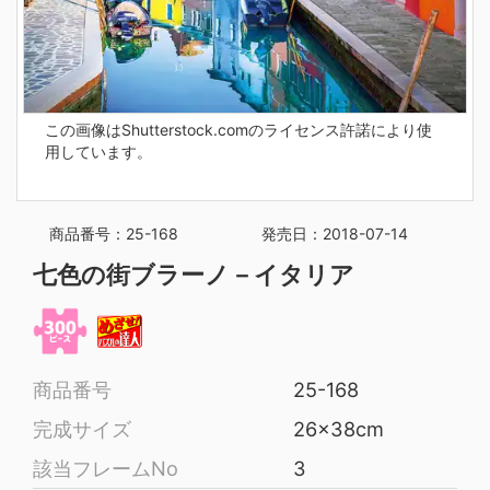
この画像はShutterstock.comのライセンス許諾により使
用しています。
商品番号：25-168
発売日：2018-07-14
七色の街ブラーノ－イタリア
商品番号
25-168
完成サイズ
26x38cm
該当フレームNo
3