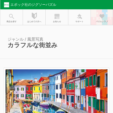
エポック社のジグソーパズル
お知らせ
はじめての方へ
商品を探す
サポート
パズルクラブ
ジャンル / 風景写真
カラフルな街並み