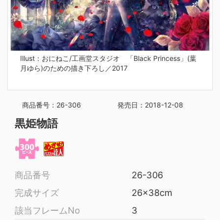
Illust：おにねこ/工画堂スタジオ 「Black Princess」(葉
月ゆら)のための描き下ろし／2017
商品番号：26-306
発売日：2018-12-08
黒姫物語
商品番号
26-306
完成サイズ
26x38cm
該当フレームNo
3