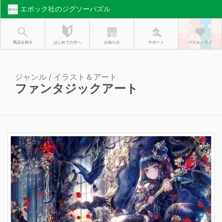
エポック社のジグソーパズル
お知らせ
はじめての方へ
商品を探す
サポート
パズルクラブ
ジャンル / イラスト＆アート
ファンタジックアート