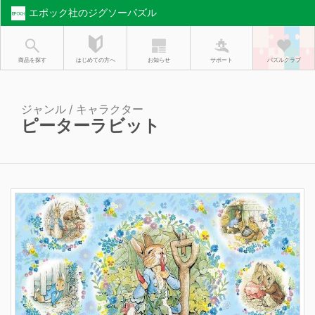
エポック社のジグソーパズル
お知らせ
はじめての方へ
商品を探す
サポート
パズルクラブ
ジャンル / キャラクター
ピーターラビット