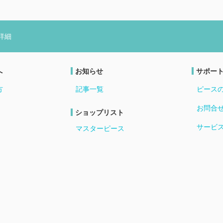
詳細
へ
お知らせ
サポー
方
記事一覧
ピース
お問合
ショップリスト
サービ
マスターピース