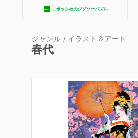
エポック社のジグソーパズル
ジャンル / イラスト＆アート
春代
エポック社パズルクラブ
ジャンル
ピース数
パ