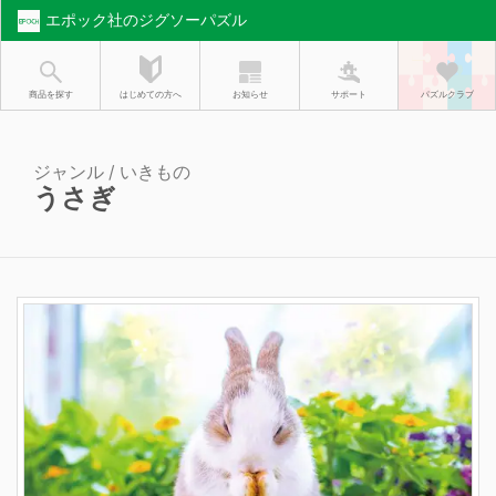
エポック社のジグソーパズル
お知らせ
はじめての方へ
商品を探す
サポート
パズルクラブ
ジャンル / いきもの
うさぎ