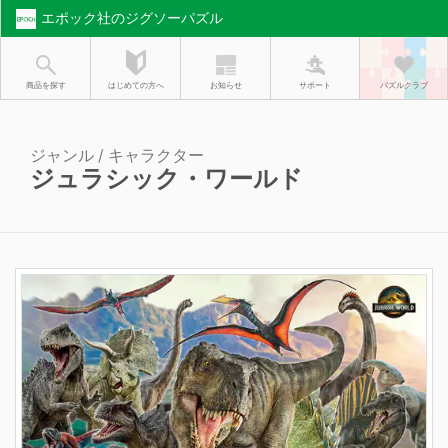
エポック社のジグソーパズル
お知らせ
はじめての方へ
商品を探す
サポート
パズルクラブ
ジャンル / キャラクター
ジュラシック・ワールド