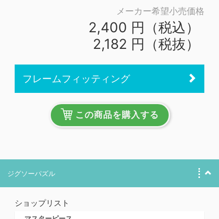
メーカー希望小売価格
2,400 円（税込）
2,182 円（税抜）
フレームフィッティング
この商品を購入する
ジグソーパズル
ショップリスト
マスターピース