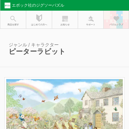
エポック社のジグソーパズル
お知らせ
はじめての方へ
商品を探す
サポート
パズルクラブ
ジャンル / キャラクター
ピーターラビット