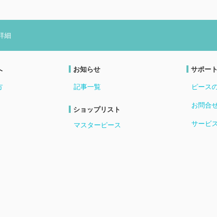
詳細
へ
お知らせ
サポー
方
記事一覧
ピース
お問合
ショップリスト
サービ
マスターピース