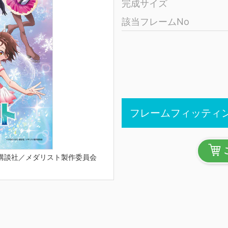
完成サイズ
該当フレームNo
フレームフィッティ
講談社／メダリスト製作委員会