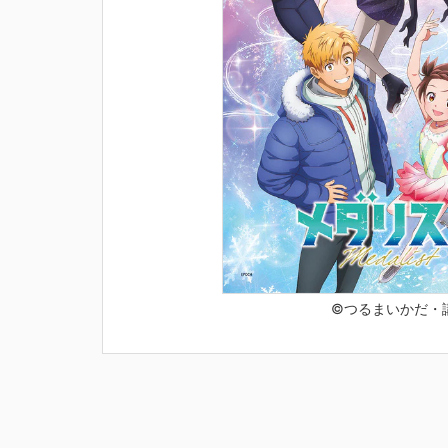
©つるまいかだ・