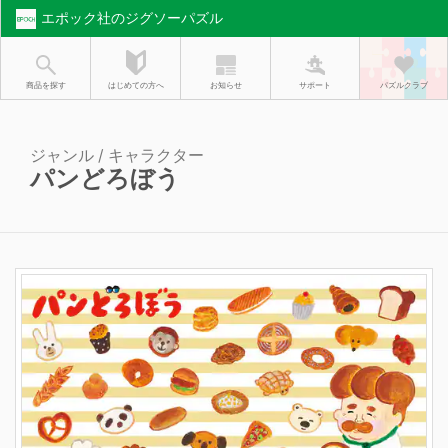
エポック社のジグソーパズル
お知らせ
はじめての方へ
商品を探す
サポート
パズルクラブ
ジャンル / キャラクター
パンどろぼう