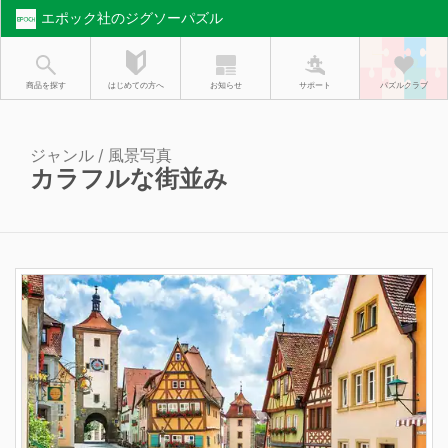
エポック社のジグソーパズル
お知らせ
はじめての方へ
商品を探す
サポート
パズルクラブ
ジャンル / 風景写真
カラフルな街並み