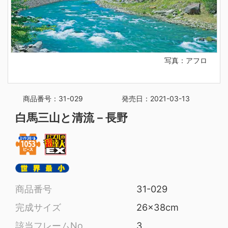
写真：アフロ
商品番号：31-029
発売日：2021-03-13
白馬三山と清流－長野
商品番号
31-029
完成サイズ
26x38cm
該当フレームNo
3