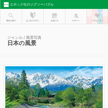
エポック社のジグソーパズル
お知らせ
はじめての方へ
商品を探す
サポート
パズルクラブ
ジャンル / 風景写真
日本の風景