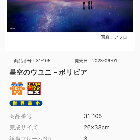
写真：アフロ
商品番号：31-105
発売日：2023-06-01
星空のウユニ－ボリビア
商品番号
31-105
完成サイズ
26x38cm
該当フレームNo
3