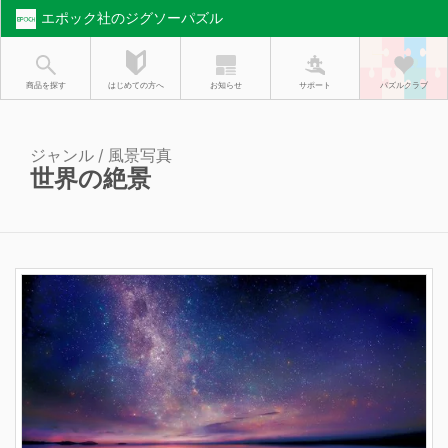
エポック社のジグソーパズル
お知らせ
はじめての方へ
商品を探す
サポート
パズルクラブ
ジャンル / 風景写真
世界の絶景