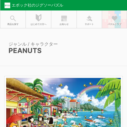
エポック社のジグソーパズル
お知らせ
はじめての方へ
商品を探す
サポート
パズルクラブ
ジャンル / キャラクター
PEANUTS