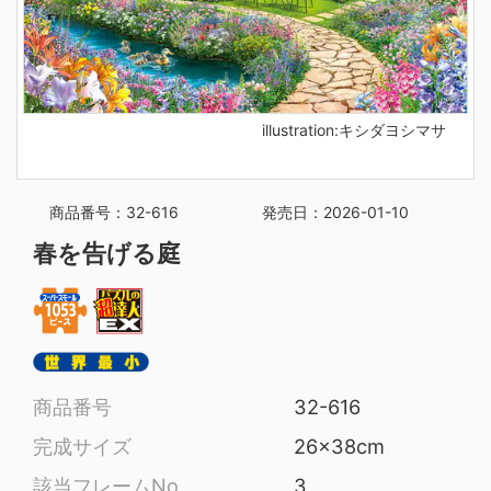
illustration:キシダヨシマサ
商品番号：32-616
発売日：2026-01-10
春を告げる庭
商品番号
32-616
完成サイズ
26x38cm
該当フレームNo
3