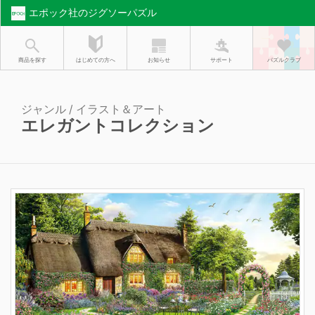
エポック社のジグソーパズル
お知らせ
はじめての方へ
商品を探す
サポート
パズルクラブ
ジャンル / イラスト＆アート
エレガントコレクション