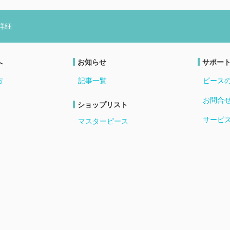
詳細
へ
お知らせ
サポー
方
記事一覧
ピース
お問合
ショップリスト
サービ
マスターピース