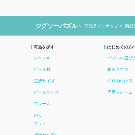
ジグソーパズル
商品ラインナップ
商品
商品を探す
はじめての方
ジャンル
パズルの選び
ピース数
組み立て方
完成サイズ
のりの付け方
ピースサイズ
専用フレーム
フレーム
のり
マット
特徴から探す