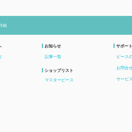
詳細
へ
お知らせ
サポー
方
記事一覧
ピース
お問合
ショップリスト
サービ
マスターピース