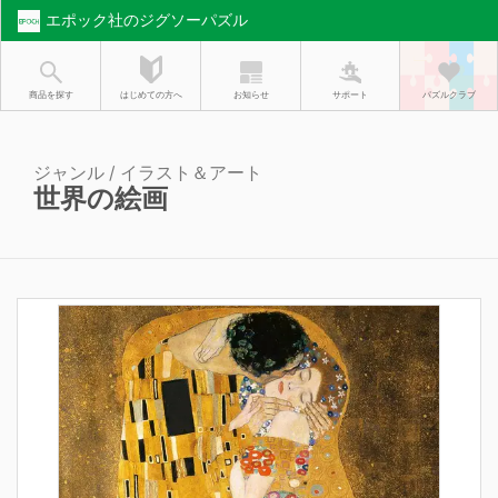
エポック社のジグソーパズル
お知らせ
はじめての方へ
商品を探す
サポート
パズルクラブ
ジャンル / イラスト＆アート
世界の絵画