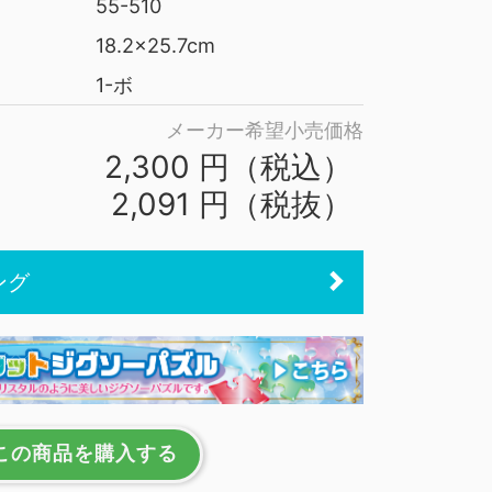
55-510
18.2x25.7cm
1-ボ
メーカー希望小売価格
2,300 円（税込）
2,091 円（税抜）
ング
この商品を購入する