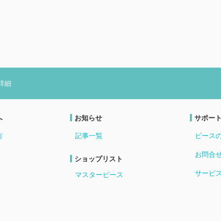
詳細
へ
お知らせ
サポー
方
記事一覧
ピース
お問合
ショップリスト
サービ
マスターピース