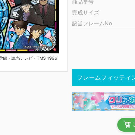
商品番号
完成サイズ
該当フレームNo
館・読売テレビ・TMS 1996
フレームフィッティ