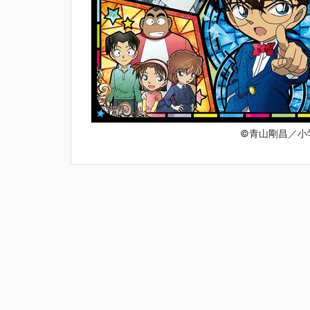
©青山剛昌／小学