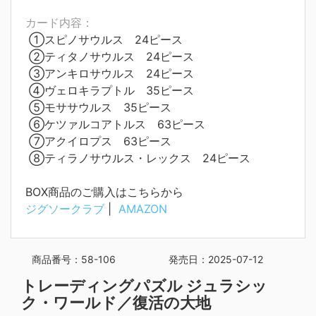
カード内容：
①スピノサウルス 24ピース
②ティタノサウルス 24ピース
③アンキロサウルス 24ピース
④ヴェロキラプトル 35ピース
⑤モササウルス 35ピース
⑥ケツァルコアトルス 63ピース
⑦アクイロプス 63ピース
⑧ティラノサウルス・レックス 24ピース
BOX商品のご購入はこちらから
ジグソークラブ
|
AMAZON
商品番号：58-106
発売日：2025-07-12
トレーディングパズル ジュラシッ
ク・ワールド／復活の大地