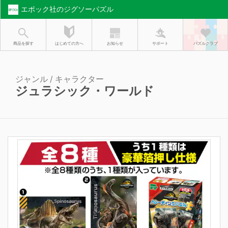
エポック社のジグソーパズル
お知らせ
はじめての方へ
商品を探す
サポート
パズルクラブ
ジャンル / キャラクター
ジュラシック・ワールド