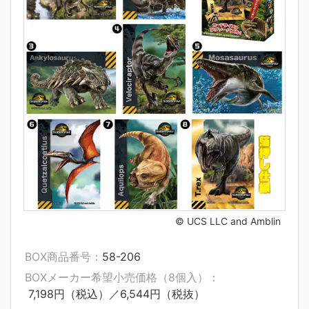
© UCS LLC and Amblin
BOX商品番号：
58-206
BOXメーカー希望小売価格（8個入）：
7,198円（税込）／6,544円（税抜）