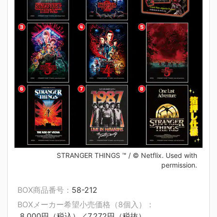
STRANGER THINGS ™ / © Netflix. Used with
permission.
BOX商品番号：
58-212
BOXメーカー希望小売価格（8個入）：
8,000円（税込）／7,272円（税抜）