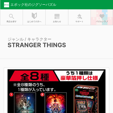
エポック社のジグソーパズル
お知らせ
はじめての方へ
商品を探す
サポート
パズルクラブ
ジャンル / キャラクター
STRANGER THINGS