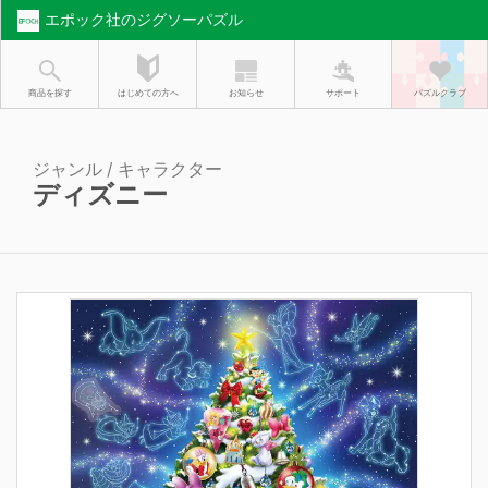
エポック社のジグソーパズル
お知らせ
はじめての方へ
商品を探す
サポート
パズルクラブ
ジャンル / キャラクター
ディズニー