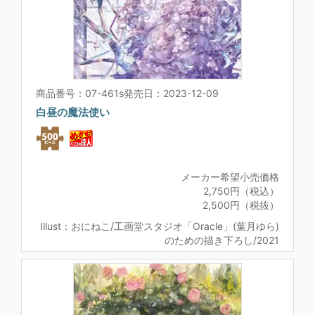
商品番号：07-461s
発売日：2023-12-09
白昼の魔法使い
メーカー希望小売価格
2,750円（税込）
2,500円（税抜）
Illust：おにねこ/工画堂スタジオ「Oracle」(葉月ゆら)
のための描き下ろし/2021