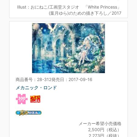
Illust：おにねこ/工画堂スタジオ 「White Princess」
(葉月ゆら)のための描き下ろし／2017
商品番号：28-312
発売日：2017-09-16
メカニック・ロンド
メーカー希望小売価格
2,500円（税込）
2,273円（税抜）