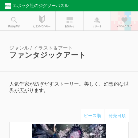
エポック社のジグソーパズル
お知らせ
はじめての方へ
商品を探す
サポート
パズルクラブ
ジャンル / イラスト＆アート
ファンタジックアート
人気作家が紡ぎだすストーリー。美しく、幻想的な世
界が広がります。
ピース順
発売日順